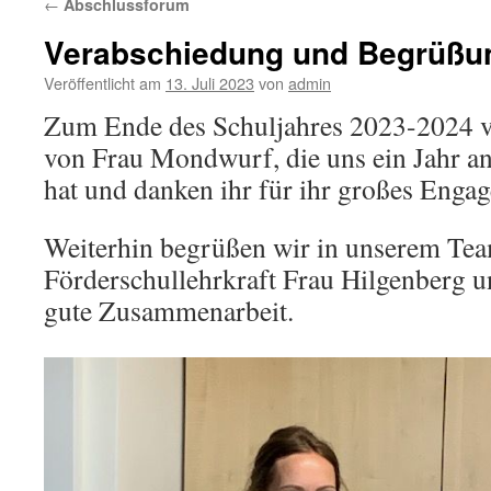
←
Abschlussforum
Verabschiedung und Begrüßu
Veröffentlicht am
13. Juli 2023
von
admin
Zum Ende des Schuljahres 2023-2024 v
von Frau Mondwurf, die uns ein Jahr an 
hat und danken ihr für ihr großes Enga
Weiterhin begrüßen wir in unserem Tea
Förderschullehrkraft Frau Hilgenberg u
gute Zusammenarbeit.