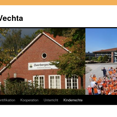
Vechta
ntifikation
Kooperation
Unterricht
Kinderrechte