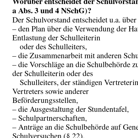
Worüber entscheidet der Schulvorsta
a Abs. 3 und 4 NSchG)?
Der Schulvorstand entscheidet u.a. über
– den Plan über die Verwendung der Hau
Entlastung der Schulleiterin
oder des Schulleiters,
– die Zusammenarbeit mit anderen Schul
– die Vorschläge an die Schulbehörde zu
der Schulleiterin oder des
Schulleiters, der ständigen Vertreterin
Vertreters sowie anderer
Beförderungsstellen,
– die Ausgestaltung der Stundentafel,
– Schulpartnerschaften,
– Anträge an die Schulbehörde auf Ge
Schulversuchen (§ 22),