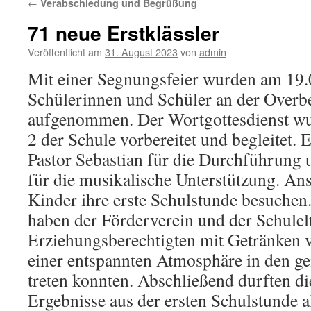
←
Verabschiedung und Begrüßung
71 neue Erstklässler
Veröffentlicht am
31. August 2023
von
admin
Mit einer Segnungsfeier wurden am 19
Schülerinnen und Schüler an der Overb
aufgenommen. Der Wortgottesdienst w
2 der Schule vorbereitet und begleitet. 
Pastor Sebastian für die Durchführung
für die musikalische Unterstützung. An
Kinder ihre erste Schulstunde besuchen.
haben der Förderverein und der Schulelt
Erziehungsberechtigten mit Getränken ve
einer entspannten Atmosphäre in den 
treten konnten. Abschließend durften di
Ergebnisse aus der ersten Schulstunde 