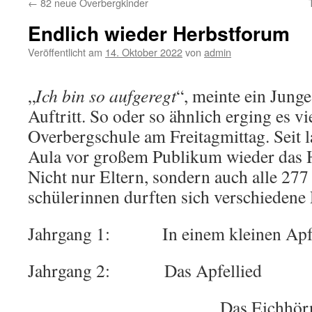
←
82 neue Overbergkinder
Endlich wieder Herbstforum
Veröffentlicht am
14. Oktober 2022
von
admin
„
Ich bin so aufgeregt
“, meinte ein Jung
Auftritt. So oder so ähnlich erging es v
Overbergschule am Freitagmittag. Seit l
Aula vor großem Publikum wieder das H
Nicht nur Eltern, sondern auch alle 27
schülerinnen durften sich verschiedene
Jahrgang 1: In einem kleinen Apf
Jahrgang 2: Das Apfellied
Das Eichhörnchen: In