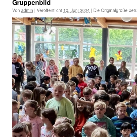
Gruppenbild
Von
admin
|
Veröffentlicht
10. Juni 2024
|
Die Originalgröße bet