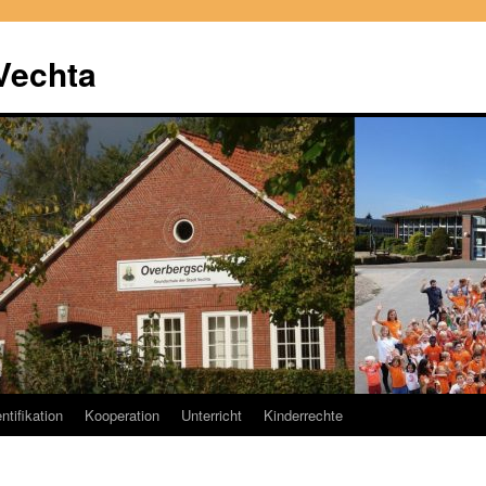
Vechta
ntifikation
Kooperation
Unterricht
Kinderrechte