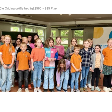
ie Originalgröße beträgt
2560 × 885
Pixel