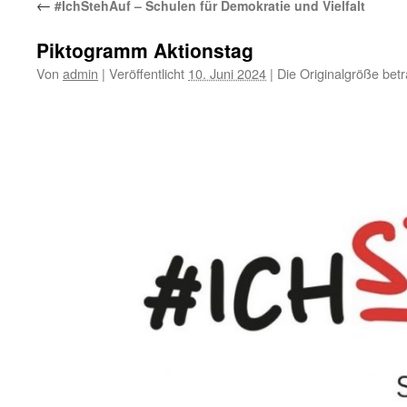
←
#IchStehAuf – Schulen für Demokratie und Vielfalt
Piktogramm Aktionstag
Von
admin
|
Veröffentlicht
10. Juni 2024
|
Die Originalgröße bet