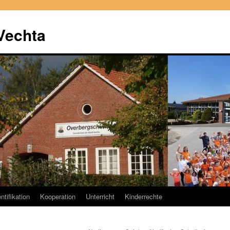
Vechta
ntifikation
Kooperation
Unterricht
Kinderrechte