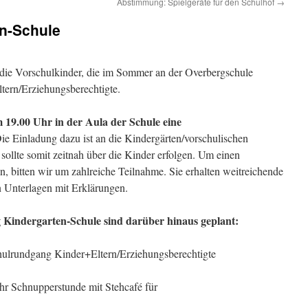
Abstimmung: Spielgeräte für den Schulhof
→
n-Schule
 die Vorschulkinder, die im Sommer an der Overbergschule
ltern/Erziehungsberechtigte.
 19.00 Uhr in der Aula der Schule eine
Die Einladung dazu ist an die Kindergärten/vorschulischen
 sollte somit zeitnah über die Kinder erfolgen. Um einen
, bitten wir um zahlreiche Teilnahme. Sie erhalten weitreichende
 Unterlagen mit Erklärungen.
Kindergarten-Schule sind darüber hinaus geplant:
hulrundgang Kinder+Eltern/Erziehungsberechtigte
hr Schnupperstunde mit Stehcafé für