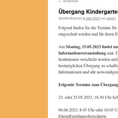
←
Tanzpause
Übergang Kindergarte
Veröffentlicht am
8. Mai 2023
von
admin
Folgend finden Sie die Termine für
eingeschult werden und für deren E
Montag, 15.05.2023 findet um
Am
Informationsveranstaltung
statt. 
Institutionen verschickt worden und
bestmöglichen Übergang zu schaffen
Informationen und alle notwendigen
Folgende Termine zum Übergang 
oder 25.05.2023, 16.30 Uhr Sc
06.06.2023, 8.45 Uhr oder 10.05 U
Eltern/Erziehungsberechtigte