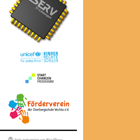
Stolz präsentiert von WordPress.