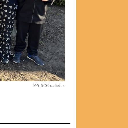
IMG_6404-scaled