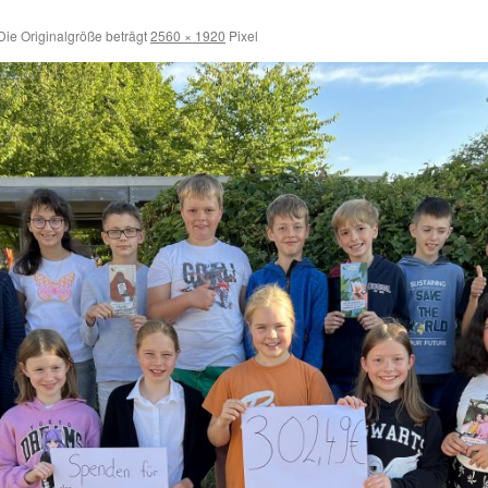
ie Originalgröße beträgt
2560 × 1920
Pixel