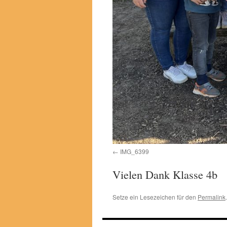
IMG_6399
Vielen Dank Klasse 4b
Setze ein Lesezeichen für den
Permalink
.