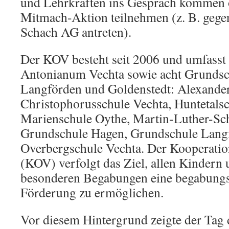
und Lehrkräften ins Gespräch kommen o
Mitmach-Aktion teilnehmen (z. B. gege
Schach AG antreten).
Der KOV besteht seit 2006 und umfass
Antonianum Vechta sowie acht Grundsch
Langförden und Goldenstedt: Alexander
Christophorusschule Vechta, Huntetalsc
Marienschule Oythe, Martin-Luther-Sch
Grundschule Hagen, Grundschule Lang
Overbergschule Vechta. Der Kooperati
(KOV) verfolgt das Ziel, allen Kindern
besonderen Begabungen eine begabungsg
Förderung zu ermöglichen.
Vor diesem Hintergrund zeigte der Tag 