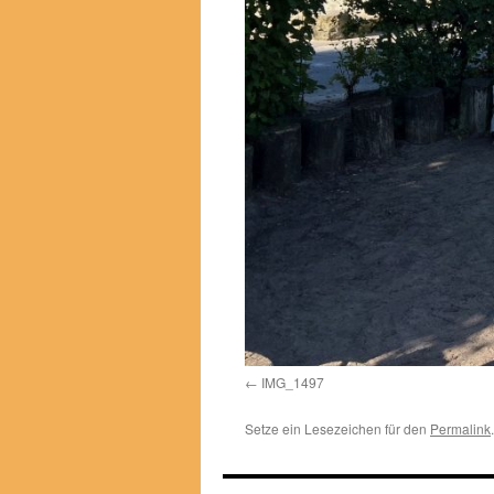
IMG_1497
Setze ein Lesezeichen für den
Permalink
.