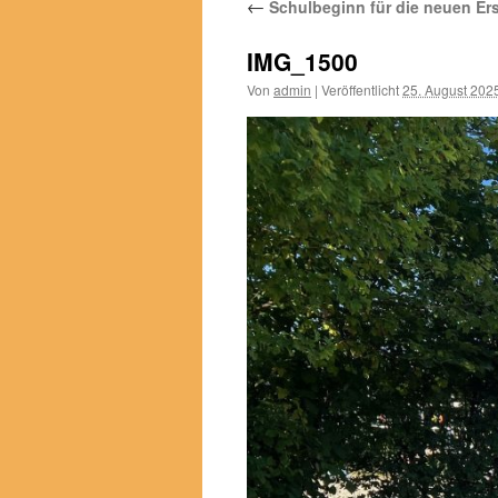
←
Schulbeginn für die neuen Ers
IMG_1500
Von
admin
|
Veröffentlicht
25. August 202