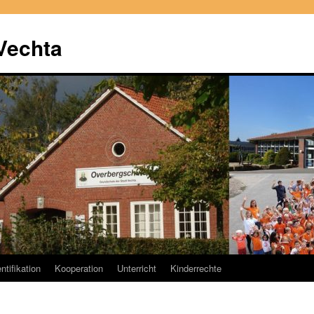
Vechta
ntifikation
Kooperation
Unterricht
Kinderrechte