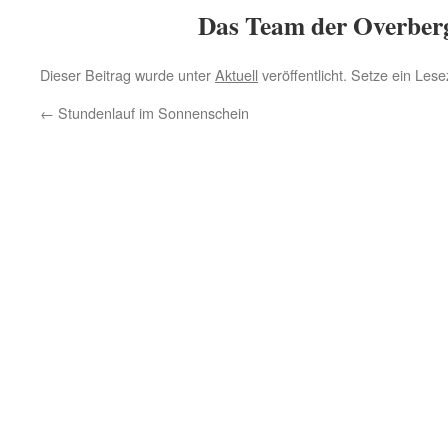
Das Team der Overber
Dieser Beitrag wurde unter
Aktuell
veröffentlicht. Setze ein Les
←
Stundenlauf im Sonnenschein