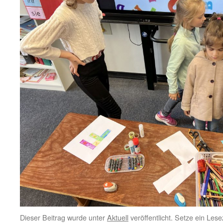
Dieser Beitrag wurde unter
Aktuell
veröffentlicht. Setze ein Les