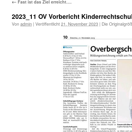
←
Fast ist das Ziel erreicht….
2023_11 OV Vorbericht Kinderrechtschu
Von
admin
|
Veröffentlicht
21. November 2023
|
Die Originalgrö