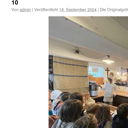
10
Von
admin
|
Veröffentlicht
18. September 2024
|
Die Originalgrö